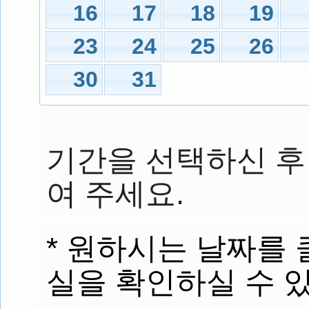
16
17
18
19
23
24
25
26
30
31
기간을 선택하신 후
여 주세요.
* 원하시는 날짜를
실을 확인하실 수 