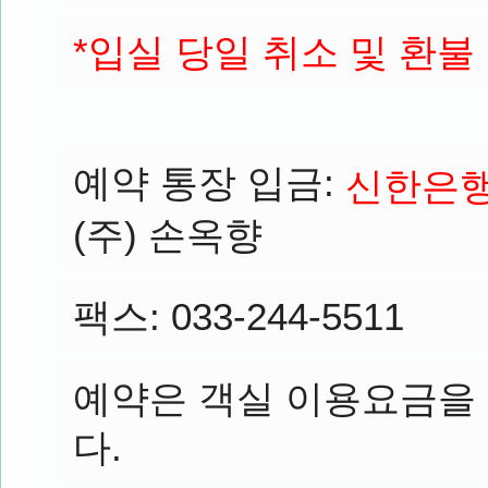
*입실 당일 취소 및 환불
예약 통장 입금:
신한은행 1
(주) 손옥향
팩스: 033-244-5511
예약은 객실 이용요금을
다.