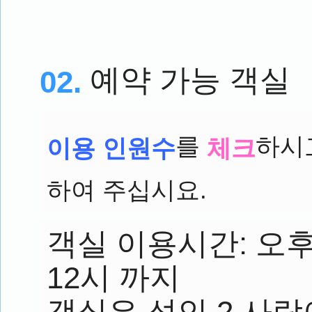
예약 가능 객실
02.
를
하시
이용 인원수
체크
하여 주십시요.
객실 이용시간: 오후
12시 까지
객실은 성인 2 사